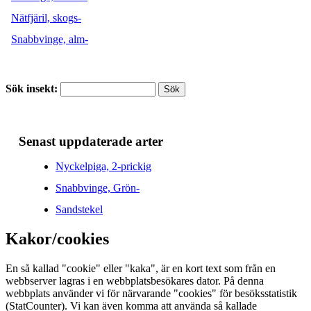
Nätfjäril, skogs-
Snabbvinge, alm-
Sök insekt:
Senast uppdaterade arter
Nyckelpiga, 2-prickig
Snabbvinge, Grön-
Sandstekel
Kakor/cookies
En så kallad "cookie" eller "kaka", är en kort text som från en
webbserver lagras i en webbplatsbesökares dator. På denna
webbplats använder vi för närvarande "cookies" för besöks­statistik
(StatCounter). Vi kan även komma att använda så kallade