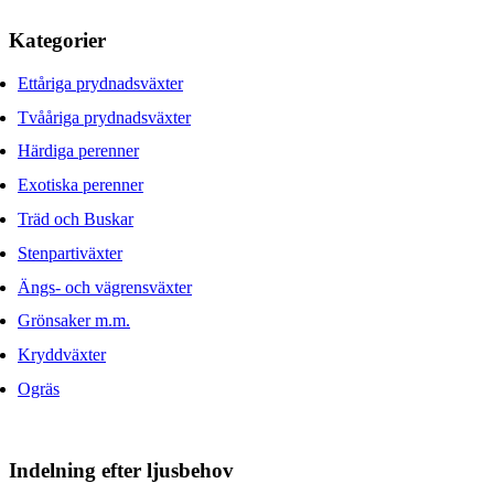
Kategorier
Ettåriga prydnadsväxter
Tvååriga prydnadsväxter
Härdiga perenner
Exotiska perenner
Träd och Buskar
Stenpartiväxter
Ängs- och vägrensväxter
Grönsaker m.m.
Kryddväxter
Ogräs
Indelning efter ljusbehov