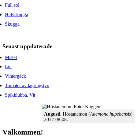
Full sol
Halvskugga
Skugga
Senast uppdaterade
Mistel
Lin
Vintergäck
Tomater av lagringstyp
Spikklubba, Vit
Augusti.
Höstanemon (
Anemone hupehensis
),
2012-08-08.
Välkommen!