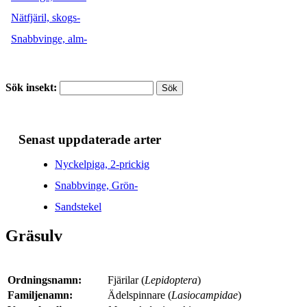
Nätfjäril, skogs-
Snabbvinge, alm-
Sök insekt:
Senast uppdaterade arter
Nyckelpiga, 2-prickig
Snabbvinge, Grön-
Sandstekel
Gräsulv
Ordningsnamn:
Fjärilar (
Lepidoptera
)
Familjenamn:
Ädelspinnare (
Lasiocampidae
)