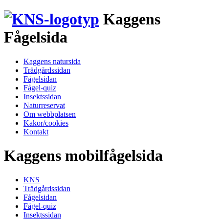
Kaggens
Fågelsida
Kaggens natursida
Trädgårdssidan
Fågelsidan
Fågel-quiz
Insektssidan
Naturreservat
Om webbplatsen
Kakor/cookies
Kontakt
Kaggens mobilfågelsida
KNS
Trädgårdssidan
Fågelsidan
Fågel-quiz
Insektssidan