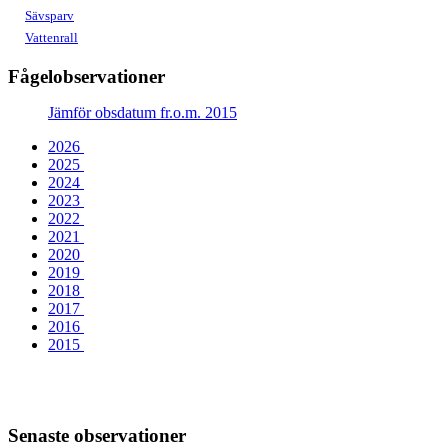
Sävsparv
Vattenrall
Fågelobservationer
Jämför obsdatum fr.o.m. 2015
2026
2025
2024
2023
2022
2021
2020
2019
2018
2017
2016
2015
Senaste observationer