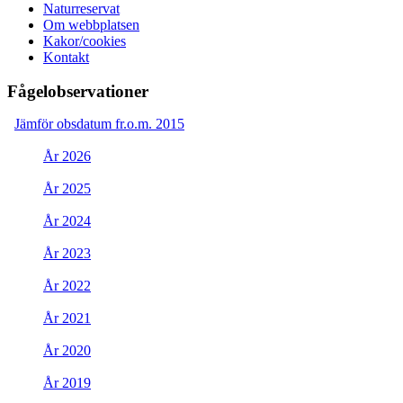
Naturreservat
Om webbplatsen
Kakor/cookies
Kontakt
Fågelobservationer
Jämför obsdatum fr.o.m. 2015
År 2026
År 2025
År 2024
År 2023
År 2022
År 2021
År 2020
År 2019