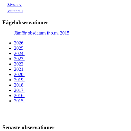
Sävsparv
Vattenrall
Fågelobservationer
Jämför obsdatum fr.o.m. 2015
2026
2025
2024
2023
2022
2021
2020
2019
2018
2017
2016
2015
Senaste observationer