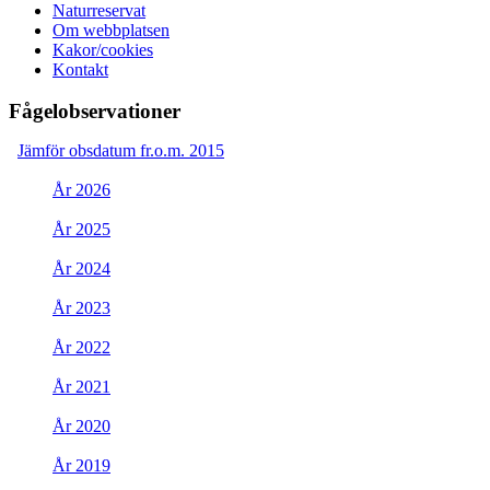
Naturreservat
Om webbplatsen
Kakor/cookies
Kontakt
Fågelobservationer
Jämför obsdatum fr.o.m. 2015
År 2026
År 2025
År 2024
År 2023
År 2022
År 2021
År 2020
År 2019