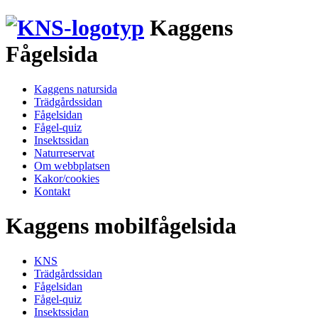
Kaggens
Fågelsida
Kaggens natursida
Trädgårdssidan
Fågelsidan
Fågel-quiz
Insektssidan
Naturreservat
Om webbplatsen
Kakor/cookies
Kontakt
Kaggens mobilfågelsida
KNS
Trädgårdssidan
Fågelsidan
Fågel-quiz
Insektssidan