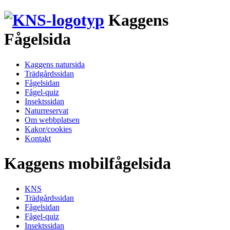
Kaggens
Fågelsida
Kaggens natursida
Trädgårdssidan
Fågelsidan
Fågel-quiz
Insektssidan
Naturreservat
Om webbplatsen
Kakor/cookies
Kontakt
Kaggens mobilfågelsida
KNS
Trädgårdssidan
Fågelsidan
Fågel-quiz
Insektssidan