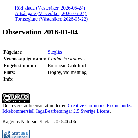
Röd glada (Västeråker, 2026-05-24)
Ärtsångare (Västeråker, 2026-05-24)
Tornseglare (Västeråker, 2026-05-22)
Observation 2016-01-04
Fågelart:
Steglits
Vetenskapligt namn:
Carduelis carduelis
Engelskt namn:
European Goldfinch
Plats:
Högby, vid matning.
Info:
Detta verk är licensierat under en
Creative Commons Erkännande-
Ickekommersiell-IngaBearbetningar 2.5 Sverige Licens
.
Kaggens Natursida/fåglar 2026-06-06