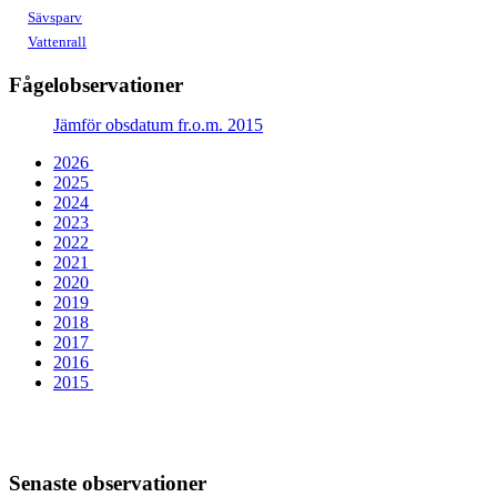
Sävsparv
Vattenrall
Fågelobservationer
Jämför obsdatum fr.o.m. 2015
2026
2025
2024
2023
2022
2021
2020
2019
2018
2017
2016
2015
Senaste observationer