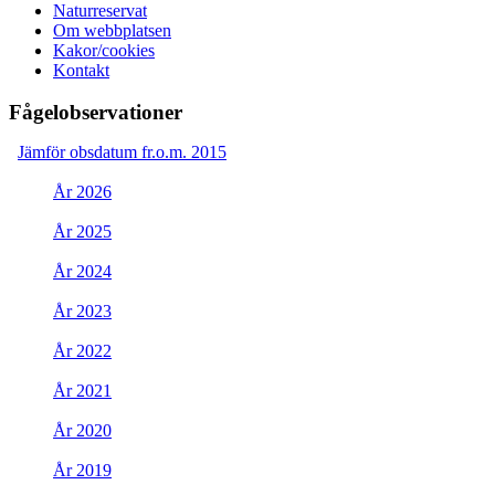
Naturreservat
Om webbplatsen
Kakor/cookies
Kontakt
Fågelobservationer
Jämför obsdatum fr.o.m. 2015
År 2026
År 2025
År 2024
År 2023
År 2022
År 2021
År 2020
År 2019