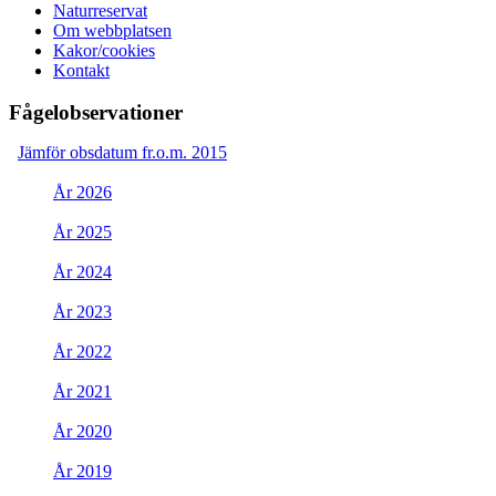
Naturreservat
Om webbplatsen
Kakor/cookies
Kontakt
Fågelobservationer
Jämför obsdatum fr.o.m. 2015
År 2026
År 2025
År 2024
År 2023
År 2022
År 2021
År 2020
År 2019