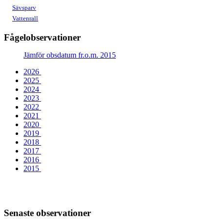
Sävsparv
Vattenrall
Fågelobservationer
Jämför obsdatum fr.o.m. 2015
2026
2025
2024
2023
2022
2021
2020
2019
2018
2017
2016
2015
Senaste observationer