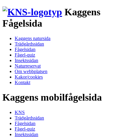
Kaggens
Fågelsida
Kaggens natursida
Trädgårdssidan
Fågelsidan
Fågel-quiz
Insektssidan
Naturreservat
Om webbplatsen
Kakor/cookies
Kontakt
Kaggens mobilfågelsida
KNS
Trädgårdssidan
Fågelsidan
Fågel-quiz
Insektssidan